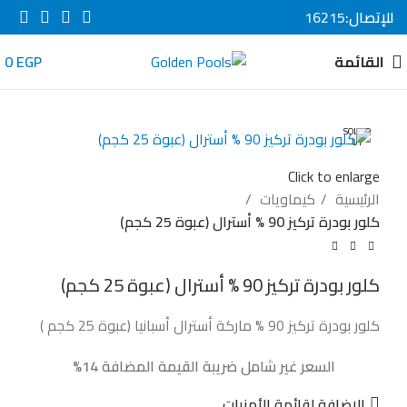
للإتصال:
16215
القائمة
EGP
0
SOLD O
UT
Click to enlarge
الرئيسية
كيماويات
كلور بودرة تركيز 90 % أسترال (عبوة 25 كجم)
كلور بودرة تركيز 90 % أسترال (عبوة 25 كجم)
كلور بودرة تركيز 90 % ماركة أسترال أسبانيا (عبوة 25 كجم )
السعر غير شامل ضريبة القيمة المضافة 14%
الإضافة لقائمة الأمنيات