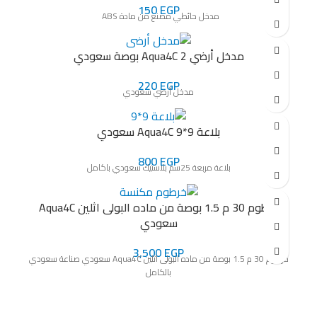
150
EGP
مدخل حائطي مصنع من مادة ABS
مدخل أرضي Aqua4C 2 بوصة سعودي
220
EGP
مدخل أرضي سعودي
بلاعة 9*9 Aqua4C سعودي
800
EGP
بلاعة مربعة 25سم بلاستيك سعودي باكامل
خرطوم 30 م 1.5 بوصة من ماده البولى اثلين Aqua4C
سعودي
3,500
EGP
خرطوم 30 م 1.5 بوصة من ماده البولى اثلين Aqua4C سعودي صناعة سعودي
بالكامل