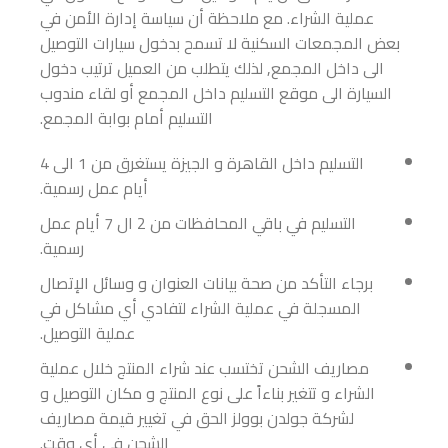
عملية الشراء. مع ملاحظة أن سياسة إدارة الأمن في
بعض المجمعات السكنية لا تسمح بدخول سيارات التوصيل
الى داخل المجمع, لذلك يتطلب من العميل ترتيب دخول
السيارة الى موقع التسليم داخل المجمع أو لقاء مندوب
التسليم أمام بوابة المجمع.
التسليم داخل القاهرة و الجيزة يستغرق من 1 الى 4
أيام عمل رسمية.
التسليم في باقي المحافظات من 2 ال 7 أيام عمل
رسمية.
برجاء التأكد من صحة بيانات العنوان و وسائل الإتصال
المسجلة في عملية الشراء لتفادي أي مشاكل في
عملية التوصيل.
مصاريف الشحن تختسب عند شراء المنتج خلال عملية
الشراء و تتغير بناءاً على نوع المنتج و مكان التوصيل و
لشركة جولدن بوولز الحق في تغيير قيمة مصاريف
الشحن في أي وقت.