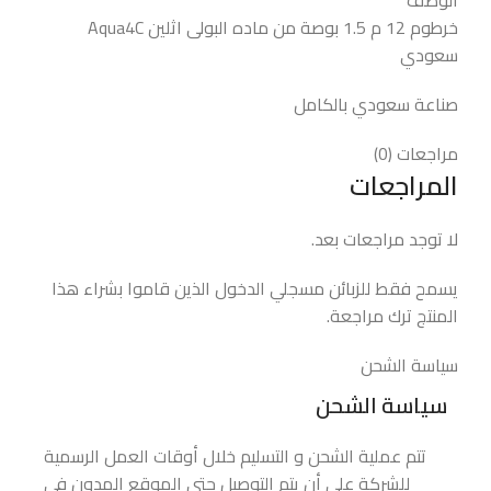
الوصف
خرطوم 12 م 1.5 بوصة من ماده البولى اثلين Aqua4C
سعودي
صناعة سعودي بالكامل
مراجعات (0)
المراجعات
لا توجد مراجعات بعد.
يسمح فقط للزبائن مسجلي الدخول الذين قاموا بشراء هذا
المنتج ترك مراجعة.
سياسة الشحن
سياسة الشحن
تتم عملية الشحن و التسليم خلال أوقات العمل الرسمية
للشركة على أن يتم التوصيل حتى الموقع المدون في