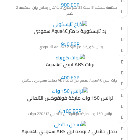
900
EGP
رأس مكنسة بلاستيك 8 عجلة 35 سم صيني ذات تقال رصاص وزن المكنسة 2
كجم
يد تليسكوبية 5 متر Aqua4C سعودي
950
EGP
يد تليسكوبية 5 متر ماركة Aqua4c السعودي
بوات ABS ابيض Aqua4C
400
EGP
بوات ابيض Aqua4C مصنع من مادة ABS صناعة سعودي بالكامل
ترانس 150 وات ماركة فونفوكس الألماني
4,100
EGP
ترانس 150 وات ماركة فونفوكس الألماني 220/12 فولت
مدخل حائطي 2 بوصة لزق ABS سعودي Aqua4C